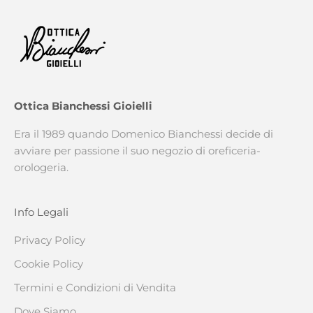
Ottica Bianchessi Gioielli
Era il 1989 quando Domenico Bianchessi decide di
avviare per passione il suo negozio di oreficeria-
orologeria.
Info Legali
Privacy Policy
Cookie Policy
Termini e Condizioni di Vendita
Dove Siamo