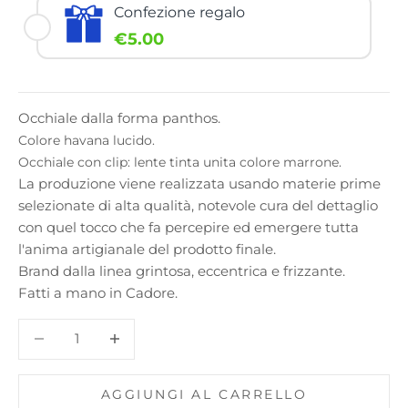
Confezione regalo
€5.00
Occhiale
dalla forma panthos.
Colore havana lucido.
Occhiale con clip: lente tinta unita colore marrone.
La produzione viene realizzata usando materie prime
selezionate di alta qualità, notevole cura del dettaglio
con quel tocco che fa percepire ed emergere tutta
l'anima artigianale del prodotto finale.
Brand dalla linea grintosa, eccentrica e frizzante.
Fatti a mano in Cadore.
Diminuisci quantità
Diminuisci quantità
AGGIUNGI AL CARRELLO